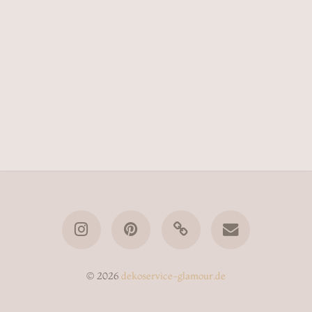
© 2026
dekoservice-glamour.de