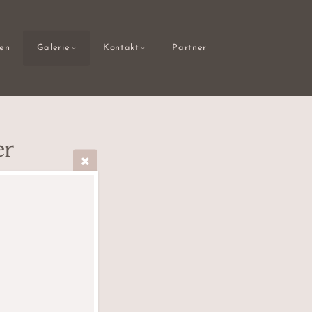
gen
Galerie
Kontakt
Partner
er