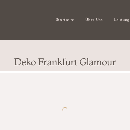
Startseite
Über Uns
Leistun
Deko Frankfurt Glamour