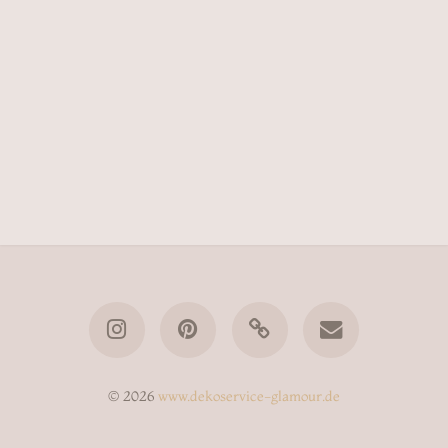
© 2026
www.dekoservice-glamour.de