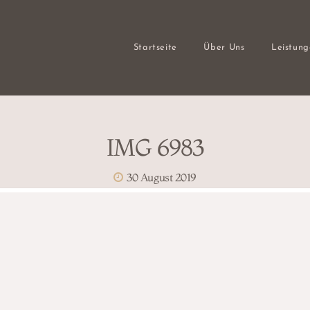
Startseite
Über Uns
Leistun
IMG 6983
30 August 2019