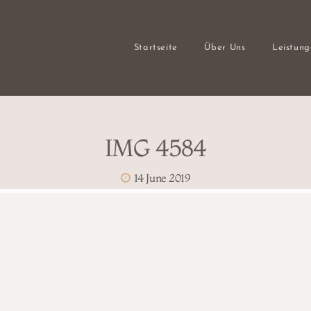
Startseite
Über Uns
Leistun
IMG 4584
14 June 2019