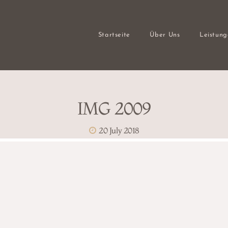
Startseite
Über Uns
Leistun
IMG 2009
20 July 2018